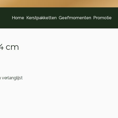
Home
Kerstpakketten
Geefmomenten
Promotie
24 cm
verlanglijst