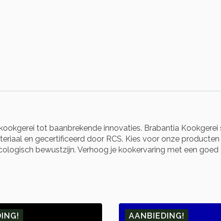
kookgerei tot baanbrekende innovaties. Brabantia Kookgerei 
riaal en gecertificeerd door RCS. Kies voor onze producten en
j ecologisch bewustzijn. Verhoog je kookervaring met een goe
ING!
AANBIEDING!