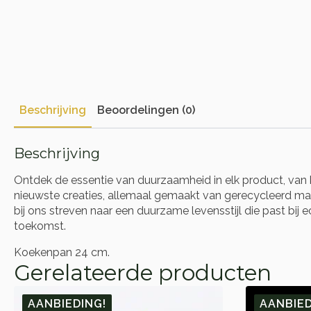
Beschrijving
Beoordelingen (0)
Beschrijving
Ontdek de essentie van duurzaamheid in elk product, van 
nieuwste creaties, allemaal gemaakt van gerecycleerd mate
bij ons streven naar een duurzame levensstijl die past bi
toekomst.
Koekenpan 24 cm.
Gerelateerde producten
AANBIEDING!
AANBIED