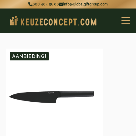
088 404 96 00
info@globalgiftgroup.com
AANBIEDING!