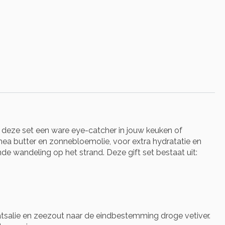
s deze set een ware eye-catcher in jouw keuken of
shea butter en zonnebloemolie, voor extra hydratatie en
de wandeling op het strand. Deze gift set bestaat uit:
aatsalie en zeezout naar de eindbestemming droge vetiver.