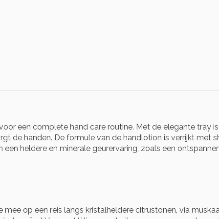
 voor een complete hand care routine. Met de elegante tray i
rgt de handen. De formule van de handlotion is verrijkt met 
n een heldere en minerale geurervaring, zoals een ontspannen
e mee op een reis langs kristalheldere citrustonen, via musk