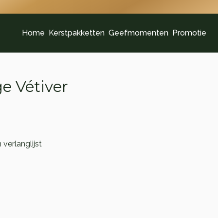
Home
Kerstpakketten
Geefmomenten
Promotie
e Vétiver
verlanglijst