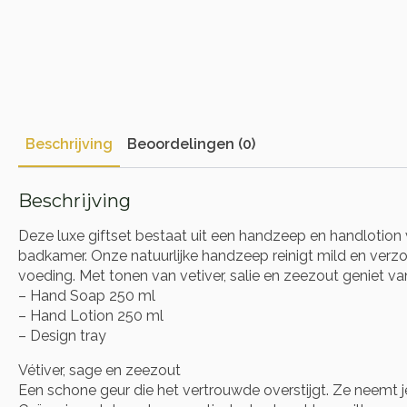
Beschrijving
Beoordelingen (0)
Beschrijving
Deze luxe giftset bestaat uit een handzeep en handlotion
badkamer. Onze natuurlijke handzeep reinigt mild en verzo
voeding. Met tonen van vetiver, salie en zeezout geniet va
– Hand Soap 250 ml
– Hand Lotion 250 ml
– Design tray
Vétiver, sage en zeezout
Een schone geur die het vertrouwde overstijgt. Ze neemt j