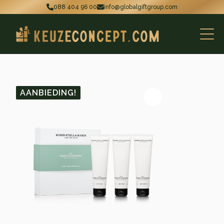
088 404 96 00
info@globalgiftgroup.com
AANBIEDING!