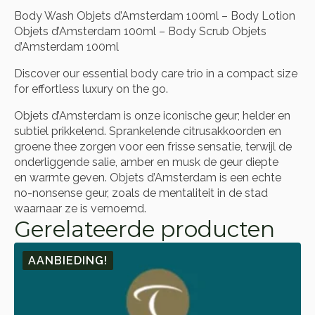
Body Wash Objets d’Amsterdam 100ml – Body Lotion
Objets d’Amsterdam 100ml – Body Scrub Objets
d’Amsterdam 100ml
Discover our essential body care trio in a compact size
for effortless luxury on the go.
Objets d’Amsterdam is onze iconische geur; helder en
subtiel prikkelend. Sprankelende citrusakkoorden en
groene thee zorgen voor een frisse sensatie, terwijl de
onderliggende salie, amber en musk de geur diepte
en warmte geven. Objets d’Amsterdam is een echte
no-nonsense geur, zoals de mentaliteit in de stad
waarnaar ze is vernoemd.
Gerelateerde producten
AANBIEDING!