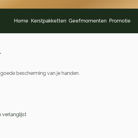
Home
Kerstpakketten
Geefmomenten
Promotie
r
n goede bescherming van je handen.
verlanglijst