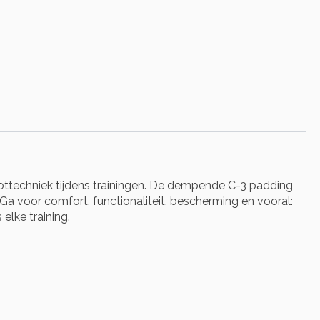
oottechniek tijdens trainingen. De dempende C-3 padding,
Ga voor comfort, functionaliteit, bescherming en vooral:
elke training.