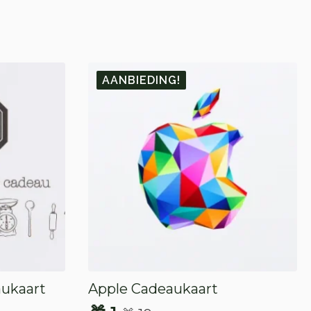
AANBIEDING!
aukaart
Apple Cadeaukaart