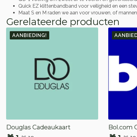
Quick EZ klittenbandband voor veiligheid en een st
Maat S en M raden we aan voor vrouwen, of mannen to
Gerelateerde producten
AANBIEDING!
AANBIED
Douglas Cadeaukaart
Bol.com 