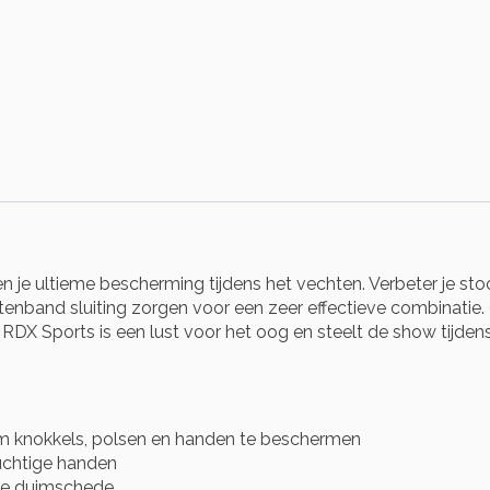
 je ultieme bescherming tijdens het vechten. Verbeter je st
enband sluiting zorgen voor een zeer effectieve combinatie. 
RDX Sports is een lust voor het oog en steelt de show tijdens 
om knokkels, polsen en handen te beschermen
uchtige handen
rde duimschede