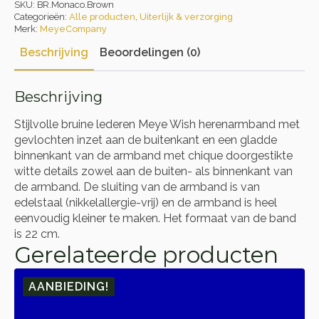
SKU:
BR.Monaco.Brown
Categorieën:
Alle producten
,
Uiterlijk & verzorging
Merk:
MeyeCompany
Beschrijving
Beoordelingen (0)
Beschrijving
Stijlvolle bruine lederen Meye Wish herenarmband met
gevlochten inzet aan de buitenkant en een gladde
binnenkant van de armband met chique doorgestikte
witte details zowel aan de buiten- als binnenkant van
de armband. De sluiting van de armband is van
edelstaal (nikkelallergie-vrij) en de armband is heel
eenvoudig kleiner te maken. Het formaat van de band
is 22 cm.
Gerelateerde producten
AANBIEDING!