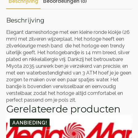
Beschrijving
Beoordelingen (0)
Beschrijving
Elegant dameshorloge met een kleine ronde klokje (26
mm) met zilveren wijzerplaat. Het horloge heeft een
zilverkleurige mesh band die het horloge een trendy
uiterlijk geeft. Het horlogebandje is 14 mm breed, silver
plated en nikkelallergie vrij. Dankzij het betrouwbare
Miyota 2035 uurwerk ben je verzekerd van precisie, en
met een waterbestendigheid van 3 ATM hoef je je geen
zorgen te maken over een paar spatjes water. Het
bandje is bovendien verwisselbaar en eenvoudig
verstelbaar, zodat het horloge altijd comfortabel en
perfect passend om je pols zit.
Gerelateerde producten
AANBIEDING!