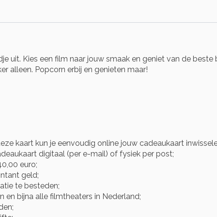
je uit. Kies een film naar jouw smaak en geniet van de beste
 alleen. Popcorn erbij en genieten maar!
eze kaart kun je eenvoudig online jouw cadeaukaart inwisse
eaukaart digitaal (per e-mail) of fysiek per post;
0,00 euro;
ntant geld;
atie te besteden;
 en bijna alle filmtheaters in Nederland;
den;