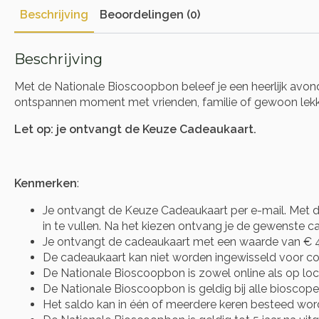
Beschrijving
Beoordelingen (0)
Beschrijving
Met de Nationale Bioscoopbon beleef je een heerlijk avond
ontspannen moment met vrienden, familie of gewoon lekker
Let op: je ontvangt de Keuze Cadeaukaart.
Kenmerken
:
Je ontvangt de Keuze Cadeaukaart per e-mail. Met d
in te vullen. Na het kiezen ontvang je de gewenste cad
Je ontvangt de cadeaukaart met een waarde van € 4
De cadeaukaart kan niet worden ingewisseld voor co
De Nationale Bioscoopbon is zowel online als op loc
De Nationale Bioscoopbon is geldig bij alle bioscopen
Het saldo kan in één of meerdere keren besteed wor