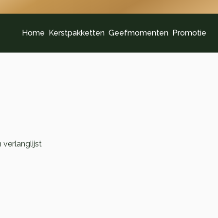
Home
Kerstpakketten
Geefmomenten
Promotie
verlanglijst