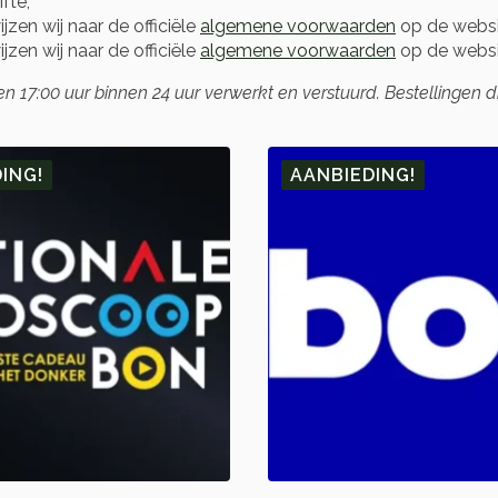
fte;
zen wij naar de officiële
algemene voorwaarden
op de websi
zen wij naar de officiële
algemene voorwaarden
op de websi
17:00 uur binnen 24 uur verwerkt en verstuurd. Bestellingen 
ING!
AANBIEDING!