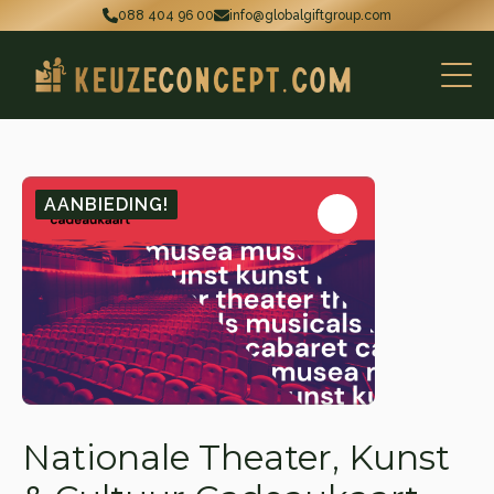
088 404 96 00
info@globalgiftgroup.com
AANBIEDING!
Nationale Theater, Kunst