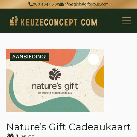
088 404 96 00
info@globalgiftgroup.com
AANBIEDING!
Nature’s Gift Cadeaukaart