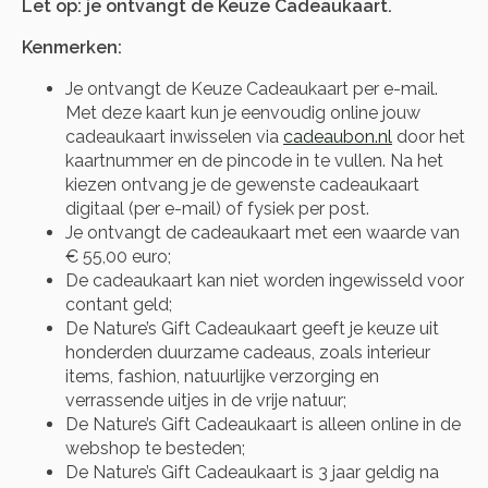
Let op: je ontvangt de Keuze Cadeaukaart.
Kenmerken:
Je ontvangt de Keuze Cadeaukaart per e-mail.
Met deze kaart kun je eenvoudig online jouw
cadeaukaart inwisselen via
cadeaubon.nl
door het
kaartnummer en de pincode in te vullen. Na het
kiezen ontvang je de gewenste cadeaukaart
digitaal (per e-mail) of fysiek per post.
Je ontvangt de cadeaukaart met een waarde van
€ 55,00 euro;
De cadeaukaart kan niet worden ingewisseld voor
contant geld;
De Nature’s Gift Cadeaukaart geeft je keuze uit
honderden duurzame cadeaus, zoals interieur
items, fashion, natuurlijke verzorging en
verrassende uitjes in de vrije natuur;
De Nature’s Gift Cadeaukaart is alleen online in de
webshop te besteden;
De Nature’s Gift Cadeaukaart is 3 jaar geldig na