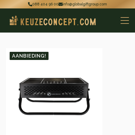
088 404 96 00
info@globalgiftgroup.com
AANBIEDING!