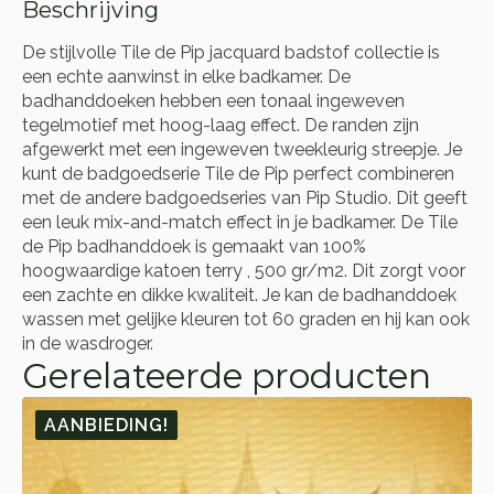
Beschrijving
De stijlvolle Tile de Pip jacquard badstof collectie is
een echte aanwinst in elke badkamer. De
badhanddoeken hebben een tonaal ingeweven
tegelmotief met hoog-laag effect. De randen zijn
afgewerkt met een ingeweven tweekleurig streepje. Je
kunt de badgoedserie Tile de Pip perfect combineren
met de andere badgoedseries van Pip Studio. Dit geeft
een leuk mix-and-match effect in je badkamer. De Tile
de Pip badhanddoek is gemaakt van 100%
hoogwaardige katoen terry , 500 gr/m2. Dit zorgt voor
een zachte en dikke kwaliteit. Je kan de badhanddoek
wassen met gelijke kleuren tot 60 graden en hij kan ook
in de wasdroger.
Gerelateerde producten
AANBIEDING!