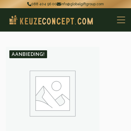
088 404 96 00
info@globalgiftgroup.com
AANBIEDING!