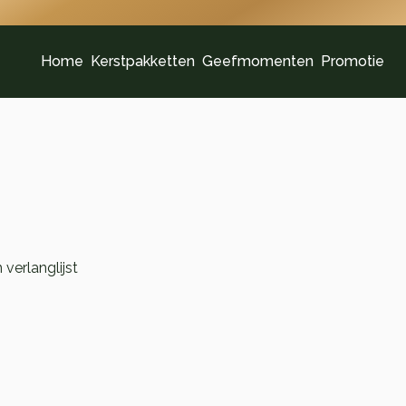
Home
Kerstpakketten
Geefmomenten
Promotie
verlanglijst