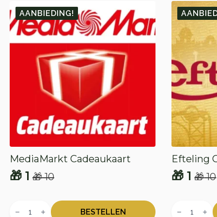
AANBIEDING!
AANBIED
MediaMarkt Cadeaukaart
Efteling
🎁
1
🎁
1
🎁
10
🎁
10
Oorspronkelijke
Huidige
Oorspr
Huidig
prijs
prijs
prijs
prijs
MediaMarkt
Efteling
was:
is:
was:
is:
Cadeaukaart
Cadeaukaar
BESTELLEN