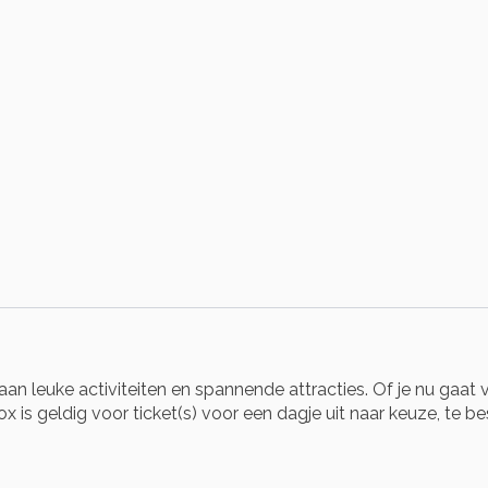
an leuke activiteiten en spannende attracties. Of je nu gaat v
x is geldig voor ticket(s) voor een dagje uit naar keuze, te be