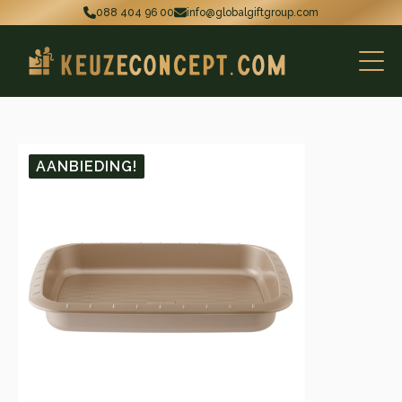
088 404 96 00
info@globalgiftgroup.com
AANBIEDING!