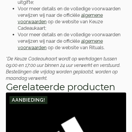
uitgifte;
Voor meer details en de volledige voorwaarden
verwijzen wij naar de officiële
algemene
voorwaarden
op de website van Keuze
Cadeaukaart;
Voor meer details en de volledige voorwaarden
verwijzen wij naar de officiële
algemene
voorwaarden
op de website van Rituals.
*De Keuze Cadeaukaart wordt op werkdagen tussen
09:00 en 17:00 uur binnen 24 uur verwerkt en verstuurd.
Bestellingen die vrijdag worden geplaatst, worden op
maandag verwerkt.
Gerelateerde producten
AANBIEDING!