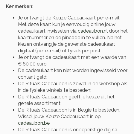
Kenmerken
:
Je ontvangt de Keuze Cadeaukaart per e-mail.
Met deze kaart kun je eenvoudig online jouw
cadeaukaart inwisselen via
cadeaubon.nl
door het
kaartnummer en de pincode in te vullen. Na het
kiezen ontvang je de gewenste cadeaukaart
digitaal (per e-mail) of fysiek per post;
Je ontvangt de cadeaukaart met een waarde van
€ 60,00 euro;
De cadeaukaart kan niet worden ingewisseld voor
contant geld;
De Rituals Cadeaubon is zowel in de webshop als
in de fysieke winkels te besteden;
De Rituals Cadeaubon geeft je keuze uit het
gehele assortiment;
De Rituals Cadeaubon is in België te besteden.
Wissel jouw Keuze Cadeaukaart in op
cadeaubon.be
;
De Rituals Cadeaubon is onbeperkt geldig na