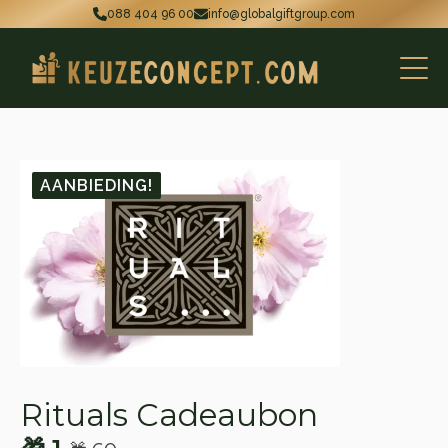
088 404 96 00
info@globalgiftgroup.com
AANBIEDING!
Rituals Cadeaubon