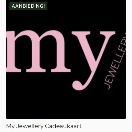
AANBIEDING!
My Jewellery Cadeaukaart