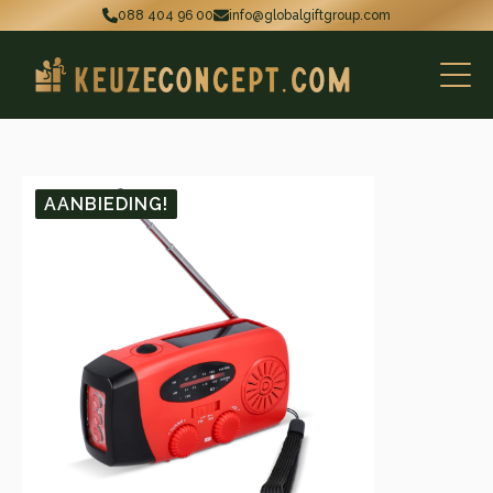
088 404 96 00
info@globalgiftgroup.com
AANBIEDING!