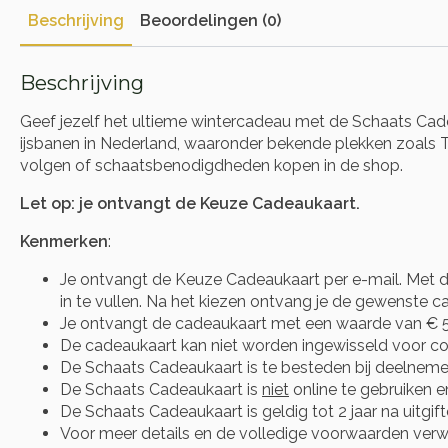
Beschrijving
Beoordelingen (0)
Beschrijving
Geef jezelf het ultieme wintercadeau met de Schaats Cadea
ijsbanen in Nederland, waaronder bekende plekken zoals Th
volgen of schaatsbenodigdheden kopen in de shop.
Let op: je ontvangt de Keuze Cadeaukaart.
Kenmerken
:
Je ontvangt de Keuze Cadeaukaart per e-mail. Met d
in te vullen. Na het kiezen ontvang je de gewenste cad
Je ontvangt de cadeaukaart met een waarde van € 5
De cadeaukaart kan niet worden ingewisseld voor co
De Schaats Cadeaukaart is te besteden bij deelneme
De Schaats Cadeaukaart is
niet
online te gebruiken 
De Schaats Cadeaukaart is geldig tot 2 jaar na uitgift
Voor meer details en de volledige voorwaarden verwij