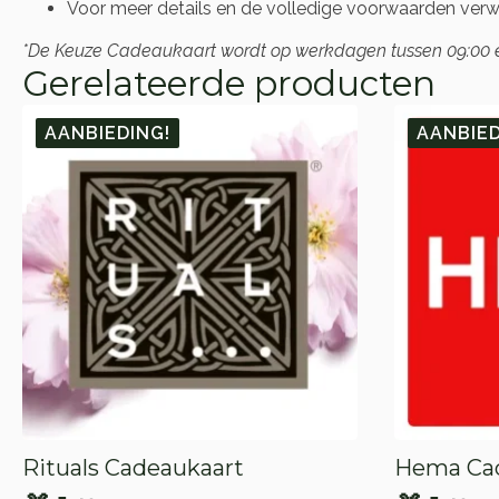
Voor meer details en de volledige voorwaarden verwij
*De Keuze Cadeaukaart wordt op werkdagen tussen 09:00 en 
Gerelateerde producten
AANBIEDING!
AANBIED
Rituals Cadeaukaart
Hema Ca