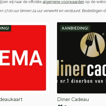
zen wij naar de officiële
algemene voorwaarden
op de websi
17:00 uur binnen 24 uur verwerkt en verstuurd. Bestellingen 
ING!
AANBIEDING!
deaukaart
Diner Cadeau