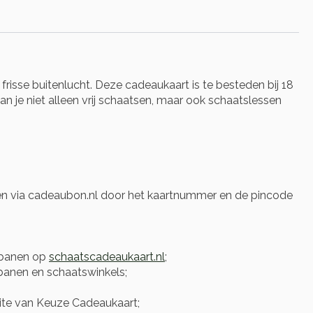
risse buitenlucht. Deze cadeaukaart is te besteden bij 18
 je niet alleen vrij schaatsen, maar ook schaatslessen
len via cadeaubon.nl door het kaartnummer en de pincode
jsbanen op
schaatscadeaukaart.nl
;
banen en schaatswinkels;
te van Keuze Cadeaukaart;