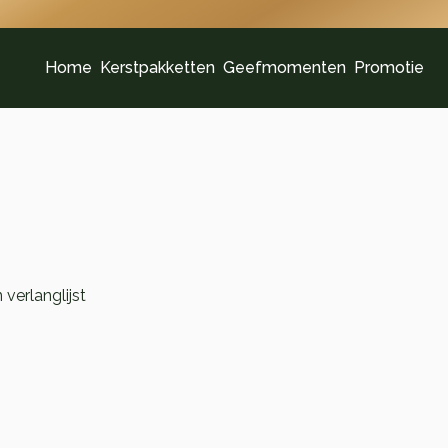
Home
Kerstpakketten
Geefmomenten
Promotie
verlanglijst