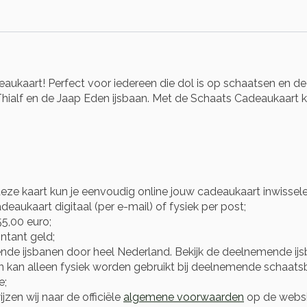
ukaart! Perfect voor iedereen die dol is op schaatsen en de f
ialf en de Jaap Eden ijsbaan. Met de Schaats Cadeaukaart kan
eze kaart kun je eenvoudig online jouw cadeaukaart inwisse
eaukaart digitaal (per e-mail) of fysiek per post;
5,00 euro;
ntant geld;
nde ijsbanen door heel Nederland. Bekijk de deelnemende i
en kan alleen fysiek worden gebruikt bij deelnemende schaats
e;
zen wij naar de officiële
algemene voorwaarden
op de websi