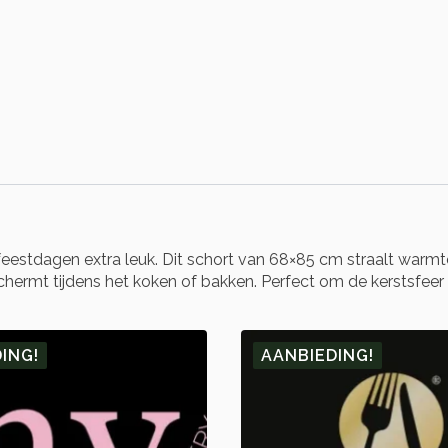
stdagen extra leuk. Dit schort van 68×85 cm straalt warmte en 
hermt tijdens het koken of bakken. Perfect om de kerstsfeer
ING!
AANBIEDING!