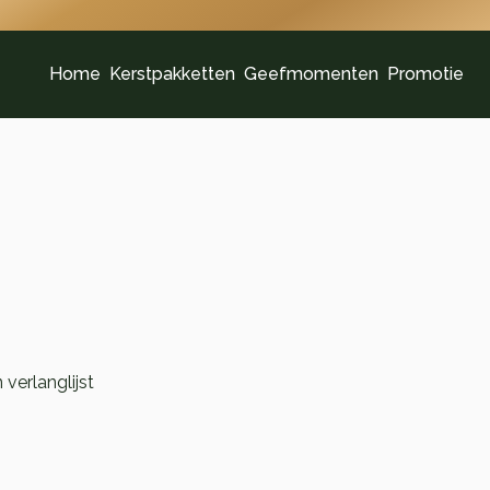
Home
Kerstpakketten
Geefmomenten
Promotie
verlanglijst