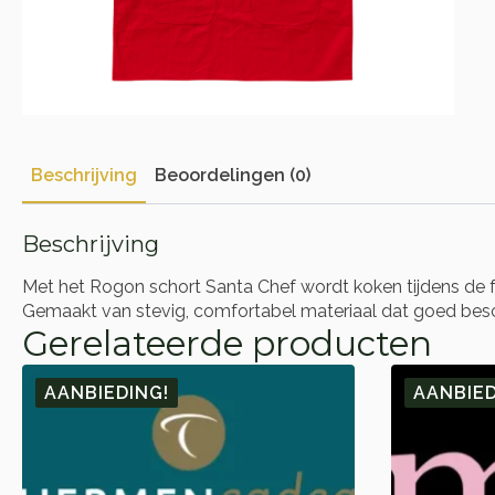
Beschrijving
Beoordelingen (0)
Beschrijving
Met het Rogon schort Santa Chef wordt koken tijdens de fee
Gemaakt van stevig, comfortabel materiaal dat goed besc
Gerelateerde producten
AANBIEDING!
AANBIED