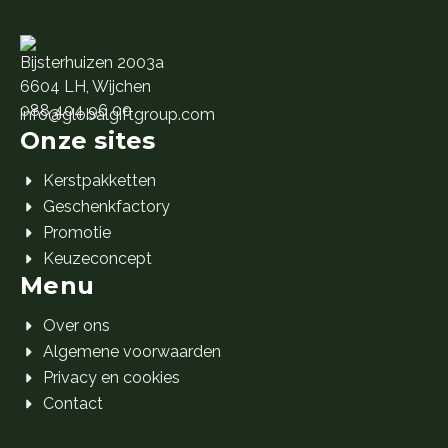
Bijsterhuizen 2003a
6604 LH, Wijchen
088 404 96 00
info@globalgiftgroup.com
Onze sites
Kerstpakketten
Geschenkfactory
Promotie
Keuzeconcept
Menu
Over ons
Algemene voorwaarden
Privacy en cookies
Contact