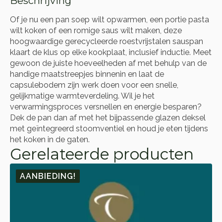
Beschrijving
Of je nu een pan soep wilt opwarmen, een portie pasta
wilt koken of een romige saus wilt maken, deze
hoogwaardige gerecycleerde roestvrijstalen sauspan
klaart de klus op elke kookplaat, inclusief inductie. Meet
gewoon de juiste hoeveelheden af met behulp van de
handige maatstreepjes binnenin en laat de
capsulebodem zijn werk doen voor een snelle,
gelijkmatige warmteverdeling. Wil je het
verwarmingsproces versnellen en energie besparen?
Dek de pan dan af met het bijpassende glazen deksel
met geïntegreerd stoomventiel en houd je eten tijdens
het koken in de gaten.
Gerelateerde producten
AANBIEDING!