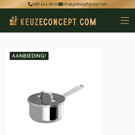
088 404 96 00
info@globalgiftgroup.com
AANBIEDING!