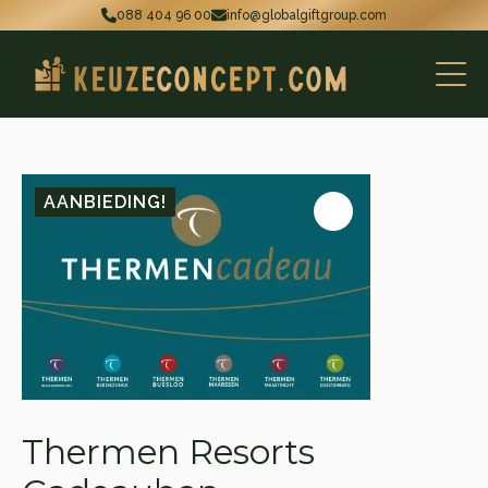
088 404 96 00
info@globalgiftgroup.com
AANBIEDING!
Thermen Resorts