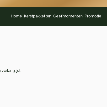
Home
Kerstpakketten
Geefmomenten
Promotie
verlanglijst