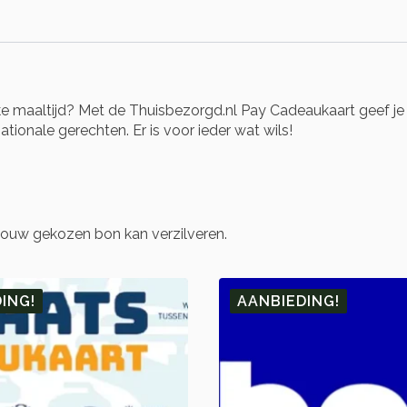
jke maaltijd? Met de Thuisbezorgd.nl Pay Cadeaukaart geef je
ationale gerechten. Er is voor ieder wat wils!
jouw gekozen bon kan verzilveren.
ING!
AANBIEDING!