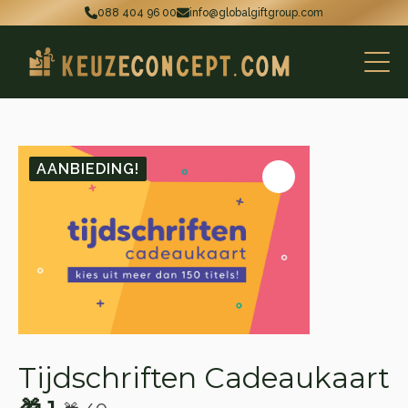
088 404 96 00
info@globalgiftgroup.com
AANBIEDING!
Tijdschriften Cadeaukaart