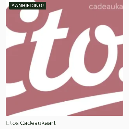
AANBIEDING!
Etos Cadeaukaart