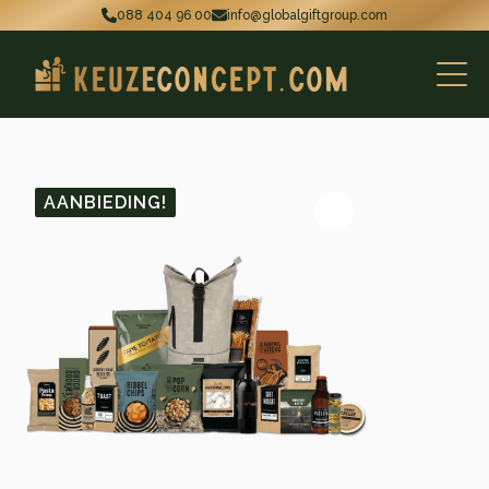
088 404 96 00
info@globalgiftgroup.com
AANBIEDING!