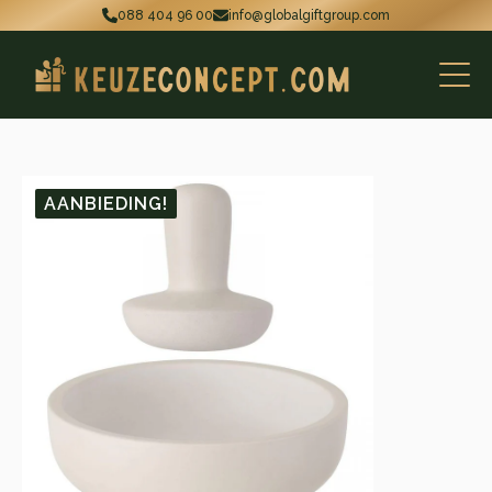
088 404 96 00
info@globalgiftgroup.com
AANBIEDING!