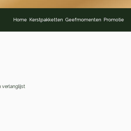
Home
Kerstpakketten
Geefmomenten
Promotie
verlanglijst