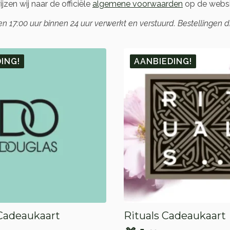
zen wij naar de officiële
algemene voorwaarden
op de webs
17:00 uur binnen 24 uur verwerkt en verstuurd. Bestellingen 
ING!
AANBIEDING!
Cadeaukaart
Rituals Cadeaukaart