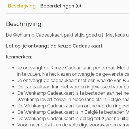
Beschrijving
Beoordelingen (0)
Beschrijving
De Wehkamp Cadeaukaart pakt altijd goed uit! Met keus ui
Let op: je ontvangt de Keuze Cadeaukaart.
Kenmerken
:
Je ontvangt de Keuze Cadeaukaart per e-mail. Met d
in te vullen. Na het kiezen ontvang je de gewenste cad
Je ontvangt de cadeaukaart met een waarde van € 4
De cadeaukaart kan niet worden ingewisseld voor co
De Wehkamp Cadeaukaart is te besteden aan het he
Wehkamp levert zowel in Nederland als in België haa
De Wehkamp Cadeaukaart kan online worden ingewisse
De Wehkamp Cadeaukaart is in België te besteden. 
De Wehkamp Cadeaukaart is geldig tot 2 jaar na uitgi
Voor meer details en de volledige voorwaarden verwij