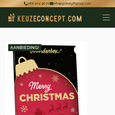
088 404 96 00
info@globalgiftgroup.com
AANBIEDING!