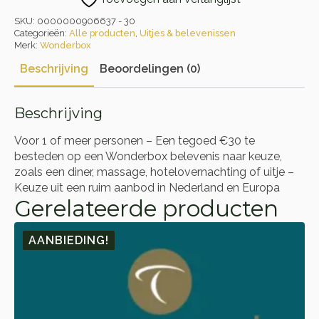
SKU:
0000000906637 - 30
Categorieën:
Alle producten
,
Uitjes & belevenissen
Merk:
Wonderbox
Beschrijving
Beoordelingen (0)
Beschrijving
Voor 1 of meer personen – Een tegoed €30 te
besteden op een Wonderbox belevenis naar keuze,
zoals een diner, massage, hotelovernachting of uitje –
Keuze uit een ruim aanbod in Nederland en Europa
Gerelateerde producten
AANBIEDING!