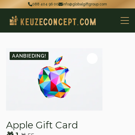
088 404 96 00
info@globalgiftgroup.com
AANBIEDING!
Apple Gift Card