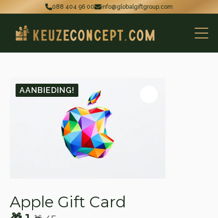
088 404 96 00
info@globalgiftgroup.com
AANBIEDING!
Apple Gift Card