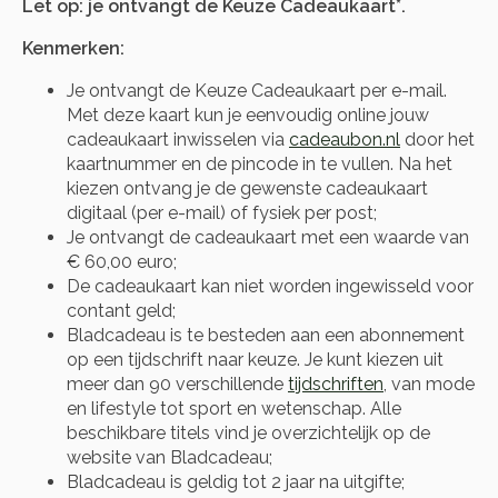
Let op: je ontvangt de Keuze Cadeaukaart*.
Kenmerken:
Je ontvangt de Keuze Cadeaukaart per e-mail.
Met deze kaart kun je eenvoudig online jouw
cadeaukaart inwisselen via
cadeaubon.nl
door het
kaartnummer en de pincode in te vullen. Na het
kiezen ontvang je de gewenste cadeaukaart
digitaal (per e-mail) of fysiek per post;
Je ontvangt de cadeaukaart met een waarde van
€ 60,00 euro;
De cadeaukaart kan niet worden ingewisseld voor
contant geld;
Bladcadeau is te besteden aan een abonnement
op een tijdschrift naar keuze. Je kunt kiezen uit
meer dan 90 verschillende
tijdschriften
, van mode
en lifestyle tot sport en wetenschap. Alle
beschikbare titels vind je overzichtelijk op de
website van Bladcadeau;
Bladcadeau is geldig tot 2 jaar na uitgifte;