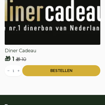
Diner Cadeau
🎁
1
🎁
10
Oorspronkelijke
Huidige
Diner
prijs
prijs
Cadeau
BESTELLEN
aantal
was:
is:
🎁 10.
🎁 1.