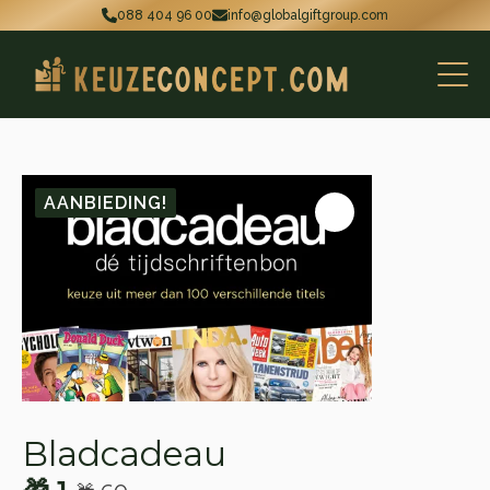
088 404 96 00
info@globalgiftgroup.com
AANBIEDING!
Bladcadeau