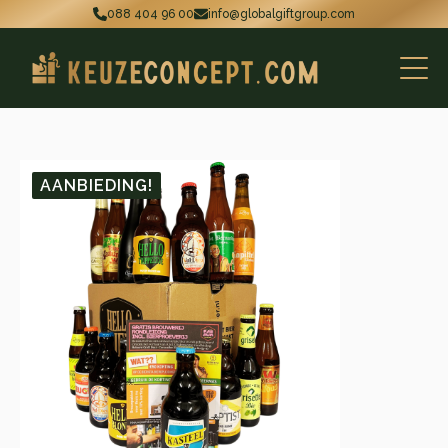
088 404 96 00
info@globalgiftgroup.com
AANBIEDING!