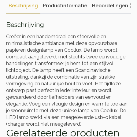
Beschrijving
Productinformatie
Beoordelingen (0)
Beschrijving
Creëer in een handomdraai een sfeervolle en
minimalistische ambiance met deze opvouwbare
papieren designlamp van Coollux. De lamp wordt
compact aangeleverd, met slechts twee eenvoudige
handelingen transformeer je hem tot een stijlvol
lichtobject. De lamp heeft een Scandinavische
uitstraling, dankzij de combinatie van zijn strakke
vormgeving en natuurlijke houten voet. Het tijdloze
ontwerp past perfect in ieder interieur en wordt
gewaardeerd door liefhebbers van eenvoud en
elegantie. Voeg een vleugje design en warmte toe aan
je woonruimte met deze unieke lamp van Coollux. De
LED lamp werkt via een meegeleverde usb-c kabel
(charger wordt niet meegeleverd).
Gerelateerde producten