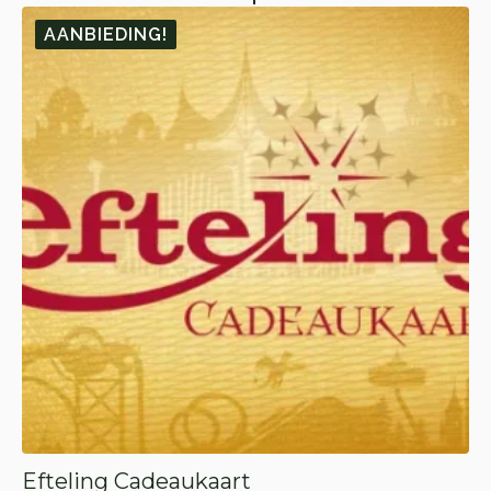
AANBIEDING!
Efteling Cadeaukaart