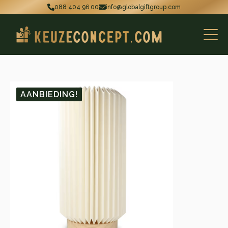
088 404 96 00
info@globalgiftgroup.com
AANBIEDING!