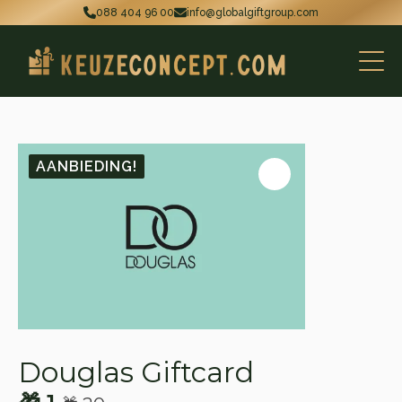
088 404 96 00
info@globalgiftgroup.com
AANBIEDING!
Douglas Giftcard