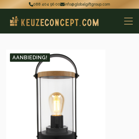
088 404 96 00
info@globalgiftgroup.com
AANBIEDING!