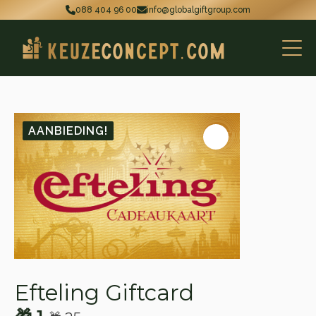
088 404 96 00
info@globalgiftgroup.com
AANBIEDING!
Efteling Giftcard