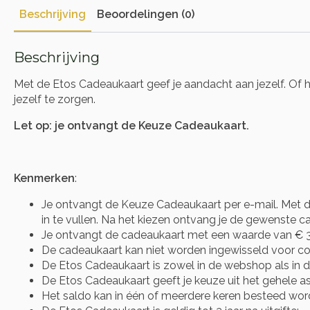
Beschrijving
Beoordelingen (0)
Beschrijving
Met de Etos Cadeaukaart geef je aandacht aan jezelf. Of 
jezelf te zorgen.
Let op: je ontvangt de Keuze Cadeaukaart.
Kenmerken
:
Je ontvangt de Keuze Cadeaukaart per e-mail. Met d
in te vullen. Na het kiezen ontvang je de gewenste cad
Je ontvangt de cadeaukaart met een waarde van € 3
De cadeaukaart kan niet worden ingewisseld voor co
De Etos Cadeaukaart is zowel in de webshop als in d
De Etos Cadeaukaart geeft je keuze uit het gehele a
Het saldo kan in één of meerdere keren besteed wor