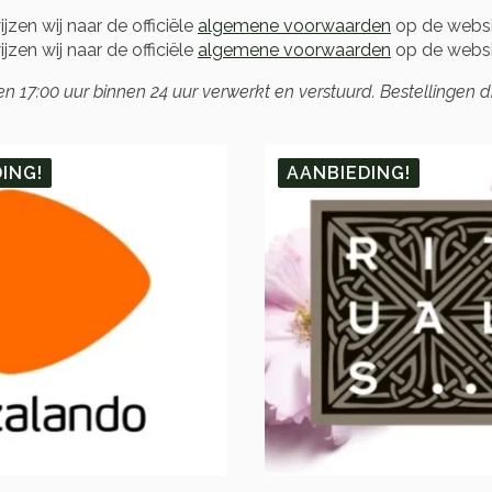
zen wij naar de officiële
algemene voorwaarden
op de websi
zen wij naar de officiële
algemene voorwaarden
op de websi
17:00 uur binnen 24 uur verwerkt en verstuurd. Bestellingen 
ING!
AANBIEDING!