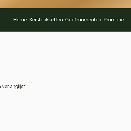
Home
Kerstpakketten
Geefmomenten
Promotie
verlanglijst