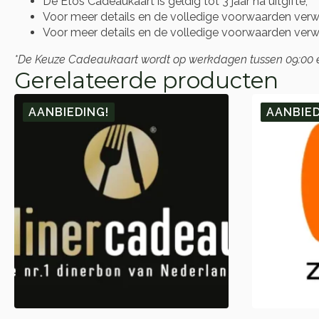
De Etos Cadeaukaart is geldig tot 3 jaar na uitgifte;
Voor meer details en de volledige voorwaarden verwij
Voor meer details en de volledige voorwaarden verwij
*De Keuze Cadeaukaart wordt op werkdagen tussen 09:00 en 
Gerelateerde producten
AANBIEDING!
AANBIED