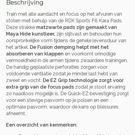
Beschrijving
Train met alle aandacht en focus op het afvuren van
stoten met behulp van de RDX Sports F6 Kara Pads.
Deze strakke
matzwarte pads zijn gemaakt van
Maya Hide kunstleer,
zijn slijtvast en behouden hun
oorspronkelijke vorm tijdens de gehele levensduur van
het artikel.
De Fusion demping helpt met het
absorberen van klappen
en voorkomt onnodige
vermoeidheid in de armen tijdens zwaardere trainingen.
De handig geplaatste perforaties zorgen voor
voldoende ventilatie zodat je minder last hebt van
zweet en vocht.
De EZ Grip technologie zorgt voor
extra grip van de focus pads
zodat je stoot ervaring
zo naadloos mogelijk is. De Quick-EZ bevestiging zorgt
voor een stevige pasvorm op je polsen en een
optimale pasvorm, waardoor de kans op blessures
afneemt.
Een overzicht van kenmerken: