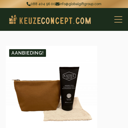
088 404 96 00
info@globalgiftgroup.com
AANBIEDING!