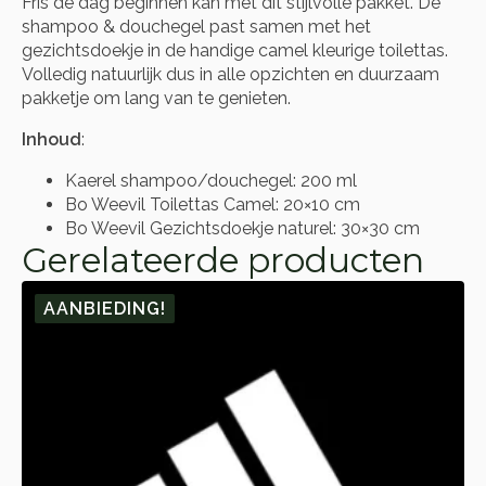
Fris de dag beginnen kan met dit stijlvolle pakket. De
shampoo & douchegel past samen met het
gezichtsdoekje in de handige camel kleurige toilettas.
Volledig natuurlijk dus in alle opzichten en duurzaam
pakketje om lang van te genieten.
Inhoud
:
Kaerel shampoo/douchegel: 200 ml
Bo Weevil Toilettas Camel: 20×10 cm
Bo Weevil Gezichtsdoekje naturel: 30×30 cm
Gerelateerde producten
AANBIEDING!