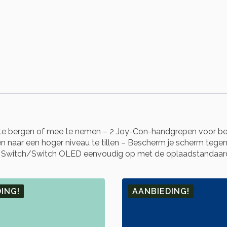
e bergen of mee te nemen – 2 Joy-Con-handgrepen voor betere g
en naar een hoger niveau te tillen – Bescherm je scherm teg
d je Switch/Switch OLED eenvoudig op met de oplaadstandaa
ING!
AANBIEDING!