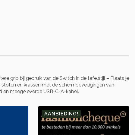
rip bij gebruik van de Switch in de tafelstijl – Plaats je
en stoten en krassen met de schermbeveiligingen van
rd en meegeleverde USB-C-A-kabel.
AANBIEDING!