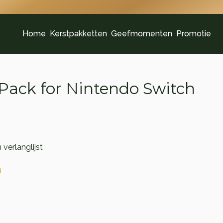
Home
Kerstpakketten
Geefmomenten
Promotie
 Pack for Nintendo Switch
verlanglijst
d