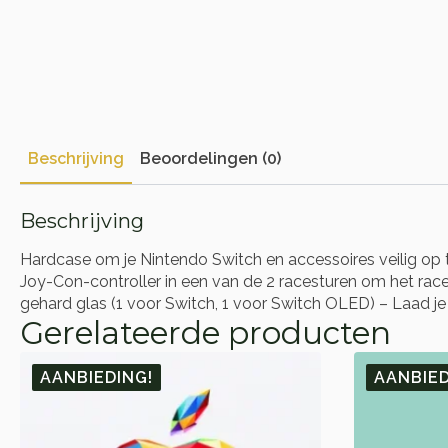
Beschrijving
Beoordelingen (0)
Beschrijving
Hardcase om je Nintendo Switch en accessoires veilig op t
Joy-Con-controller in een van de 2 racesturen om het rac
gehard glas (1 voor Switch, 1 voor Switch OLED) – Laa
Gerelateerde producten
AANBIEDING!
AANBIED