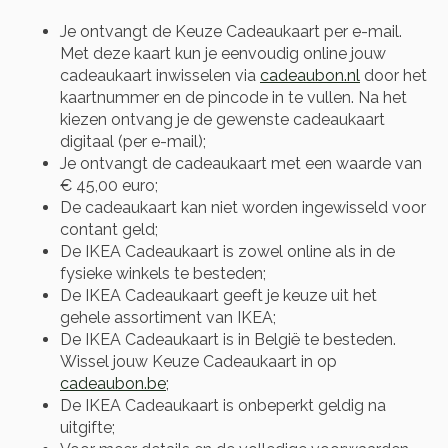
Je ontvangt de Keuze Cadeaukaart per e-mail.
Met deze kaart kun je eenvoudig online jouw
cadeaukaart inwisselen via
cadeaubon.nl
door het
kaartnummer en de pincode in te vullen. Na het
kiezen ontvang je de gewenste cadeaukaart
digitaal (per e-mail);
Je ontvangt de cadeaukaart met een waarde van
€ 45,00 euro;
De cadeaukaart kan niet worden ingewisseld voor
contant geld;
De IKEA Cadeaukaart is zowel online als in de
fysieke winkels te besteden;
De IKEA Cadeaukaart geeft je keuze uit het
gehele assortiment van IKEA;
De IKEA Cadeaukaart is in België te besteden.
Wissel jouw Keuze Cadeaukaart in op
cadeaubon.be
;
De IKEA Cadeaukaart is onbeperkt geldig na
uitgifte;