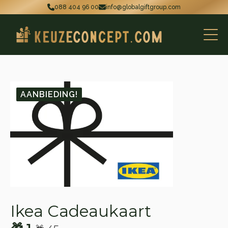
088 404 96 00
info@globalgiftgroup.com
AANBIEDING!
Ikea Cadeaukaart