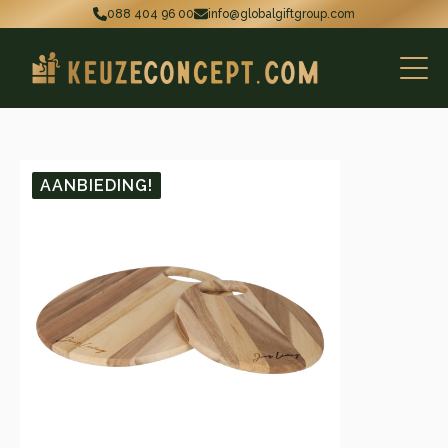
088 404 96 00
info@globalgiftgroup.com
AANBIEDING!