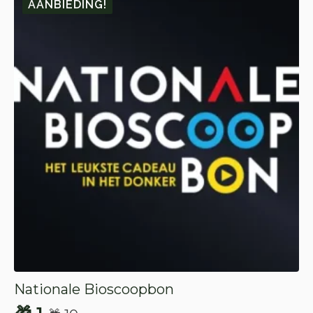
AANBIEDING!
Nationale Bioscoopbon