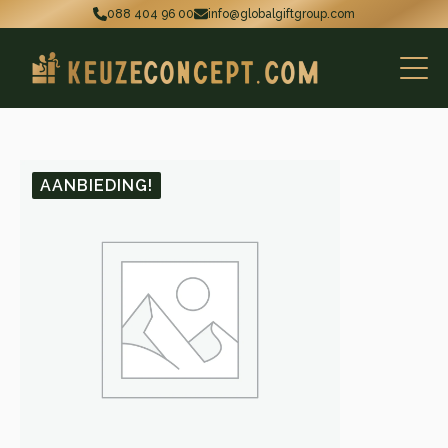
088 404 96 00
info@globalgiftgroup.com
AANBIEDING!