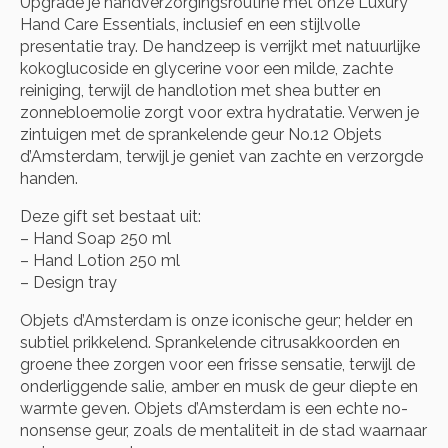
Upgrade je handverzorgingsroutine met onze Luxury
Hand Care Essentials, inclusief en een stijlvolle
presentatie tray. De handzeep is verrijkt met natuurlijke
kokoglucoside en glycerine voor een milde, zachte
reiniging, terwijl de handlotion met shea butter en
zonnebloemolie zorgt voor extra hydratatie. Verwen je
zintuigen met de sprankelende geur No.12 Objets
d’Amsterdam, terwijl je geniet van zachte en verzorgde
handen.
Deze gift set bestaat uit:
– Hand Soap 250 ml
– Hand Lotion 250 ml
– Design tray
Objets d’Amsterdam is onze iconische geur; helder en
subtiel prikkelend. Sprankelende citrusakkoorden en
groene thee zorgen voor een frisse sensatie, terwijl de
onderliggende salie, amber en musk de geur diepte en
warmte geven. Objets d’Amsterdam is een echte no-
nonsense geur, zoals de mentaliteit in de stad waarnaar