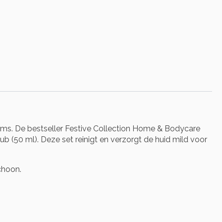
fums. De bestseller Festive Collection Home & Bodycare
(50 ml). Deze set reinigt en verzorgt de huid mild voor
choon.