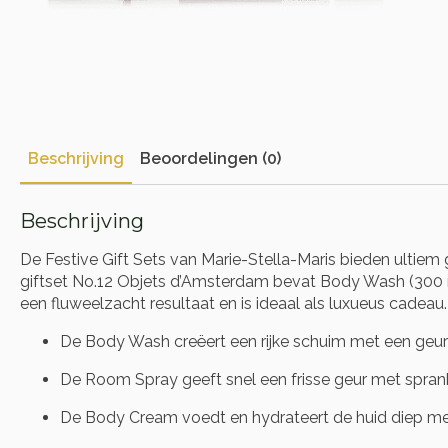
Beschrijving
Beoordelingen (0)
Beschrijving
De Festive Gift Sets van Marie-Stella-Maris bieden ultie
giftset No.12 Objets d’Amsterdam bevat Body Wash (300 m
een fluweelzacht resultaat en is ideaal als luxueus cadeau.
De Body Wash creëert een rijke schuim met een geur 
De Room Spray geeft snel een frisse geur met spranke
De Body Cream voedt en hydrateert de huid diep met s