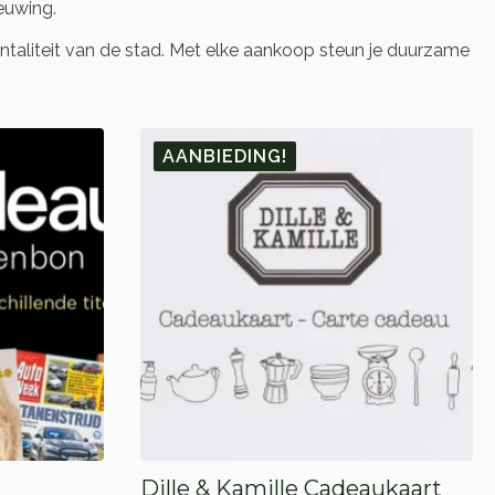
euwing.
taliteit van de stad. Met elke aankoop steun je duurzame
AANBIEDING!
Dille & Kamille Cadeaukaart