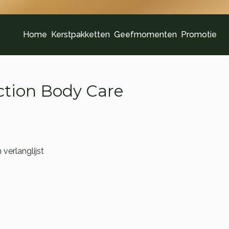
Home
Kerstpakketten
Geefmomenten
Promotie
ection Body Care
verlanglijst