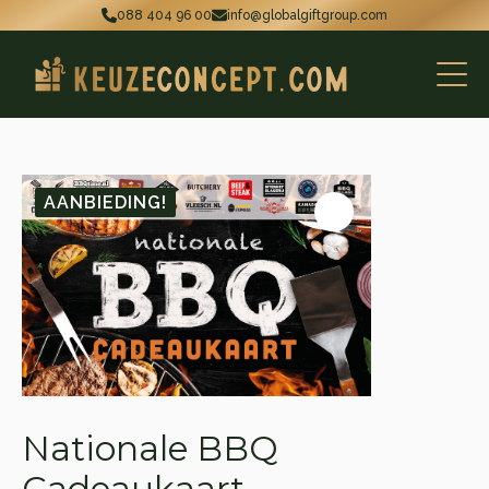
088 404 96 00
info@globalgiftgroup.com
AANBIEDING!
Nationale BBQ