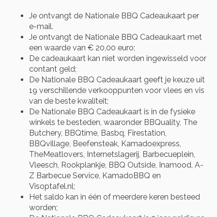
Je ontvangt de Nationale BBQ Cadeaukaart per
e-mail.
Je ontvangt de Nationale BBQ Cadeaukaart met
een waarde van € 20,00 euro;
De cadeaukaart kan niet worden ingewisseld voor
contant geld;
De Nationale BBQ Cadeaukaart geeft je keuze uit
19 verschillende verkooppunten voor vlees en vis
van de beste kwaliteit;
De Nationale BBQ Cadeaukaart is in de fysieke
winkels te besteden, waaronder BBQuality, The
Butchery, BBQtime, Basbq, Firestation,
BBQvillage, Beefensteak, Kamadoexpress,
TheMeatlovers, Internetslagerij, Barbecueplein,
Vleesch, Rookplankje, BBQ Outside, Inamood, A-
Z Barbecue Service, KamadoBBQ en
Visoptafel.nl;
Het saldo kan in één of meerdere keren besteed
worden;