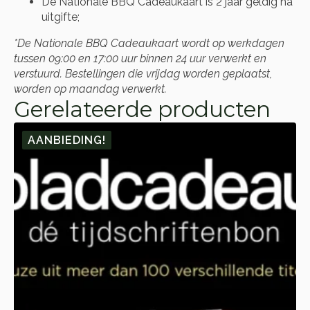
De Nationale BBQ Cadeaukaart is 2 jaar geldig na
uitgifte;
*De Nationale BBQ Cadeaukaart wordt op werkdagen
tussen 09:00 en 17:00 uur binnen 24 uur verwerkt en
verstuurd. Bestellingen die vrijdag worden geplaatst,
worden op maandag verwerkt.
Gerelateerde producten
AANBIEDING!