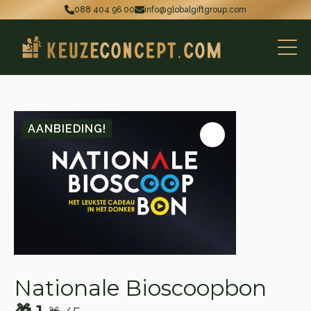
088 404 96 00
info@globalgiftgroup.com
AANBIEDING!
Nationale Bioscoopbon