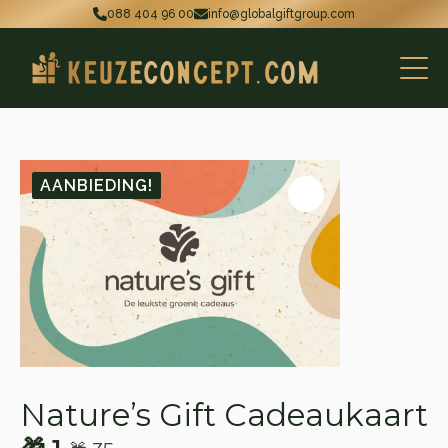
088 404 96 00
info@globalgiftgroup.com
AANBIEDING!
Nature’s Gift Cadeaukaart