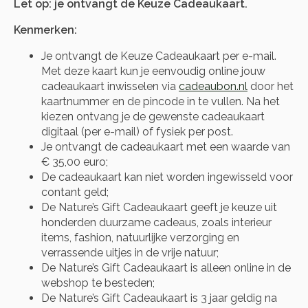
Let op: je ontvangt de Keuze Cadeaukaart.
Kenmerken:
Je ontvangt de Keuze Cadeaukaart per e-mail.
Met deze kaart kun je eenvoudig online jouw
cadeaukaart inwisselen via
cadeaubon.nl
door het
kaartnummer en de pincode in te vullen. Na het
kiezen ontvang je de gewenste cadeaukaart
digitaal (per e-mail) of fysiek per post.
Je ontvangt de cadeaukaart met een waarde van
€ 35,00 euro;
De cadeaukaart kan niet worden ingewisseld voor
contant geld;
De Nature’s Gift Cadeaukaart geeft je keuze uit
honderden duurzame cadeaus, zoals interieur
items, fashion, natuurlijke verzorging en
verrassende uitjes in de vrije natuur;
De Nature’s Gift Cadeaukaart is alleen online in de
webshop te besteden;
De Nature’s Gift Cadeaukaart is 3 jaar geldig na