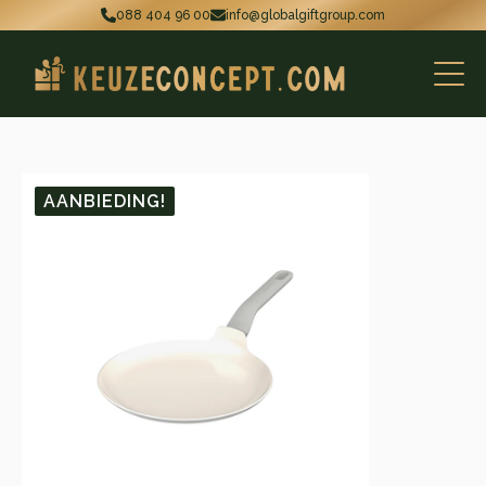
088 404 96 00
info@globalgiftgroup.com
AANBIEDING!