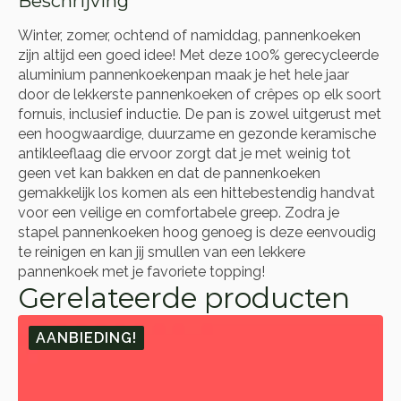
Beschrijving
Winter, zomer, ochtend of namiddag, pannenkoeken
zijn altijd een goed idee! Met deze 100% gerecycleerde
aluminium pannenkoekenpan maak je het hele jaar
door de lekkerste pannenkoeken of crêpes op elk soort
fornuis, inclusief inductie. De pan is zowel uitgerust met
een hoogwaardige, duurzame en gezonde keramische
antikleeflaag die ervoor zorgt dat je met weinig tot
geen vet kan bakken en dat de pannenkoeken
gemakkelijk los komen als een hittebestendig handvat
voor een veilige en comfortabele greep. Zodra je
stapel pannenkoeken hoog genoeg is deze eenvoudig
te reinigen en kan jij smullen van een lekkere
pannenkoek met je favoriete topping!
Gerelateerde producten
AANBIEDING!