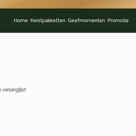
Home
Kerstpakketten
Geefmomenten
Promotie
verlanglijst