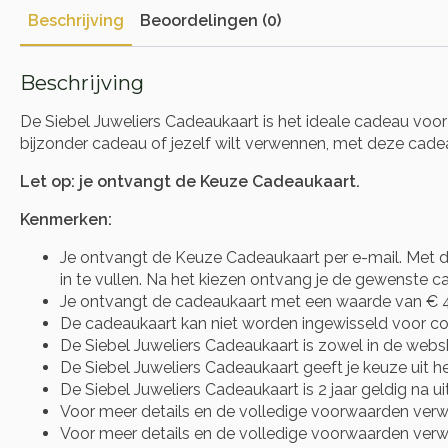
Beschrijving
Beoordelingen (0)
Beschrijving
De Siebel Juweliers Cadeaukaart is het ideale cadeau voor 
bijzonder cadeau of jezelf wilt verwennen, met deze cadeauka
Let op: je ontvangt de Keuze Cadeaukaart.
Kenmerken:
Je ontvangt de Keuze Cadeaukaart per e-mail. Met d
in te vullen. Na het kiezen ontvang je de gewenste c
Je ontvangt de cadeaukaart met een waarde van € 4
De cadeaukaart kan niet worden ingewisseld voor co
De Siebel Juweliers Cadeaukaart is zowel in de websh
De Siebel Juweliers Cadeaukaart geeft je keuze uit h
De Siebel Juweliers Cadeaukaart is 2 jaar geldig na uit
Voor meer details en de volledige voorwaarden verwij
Voor meer details en de volledige voorwaarden verwij