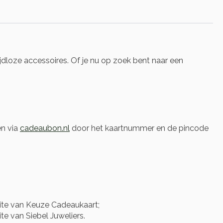
jdloze accessoires. Of je nu op zoek bent naar een
en via
cadeaubon.nl
door het kaartnummer en de pincode
te van Keuze Cadeaukaart;
e van Siebel Juweliers.