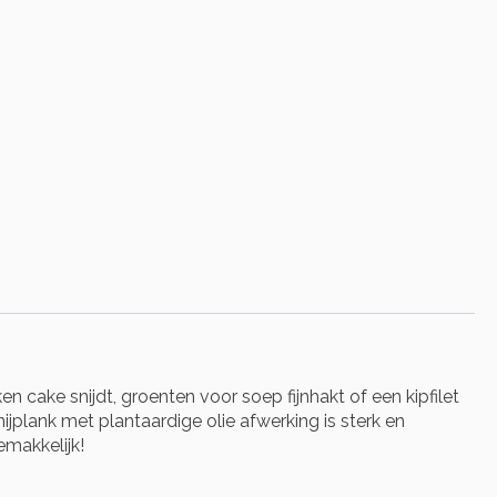
cake snijdt, groenten voor soep fijnhakt of een kipfilet
ijplank met plantaardige olie afwerking is sterk en
emakkelijk!