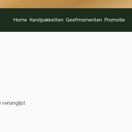
Home
Kerstpakketten
Geefmomenten
Promotie
verlanglijst