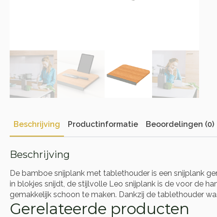
Beschrijving
Productinformatie
Beoordelingen (0)
Beschrijving
De bamboe snijplank met tablethouder is een snijplank gem
in blokjes snijdt, de stijlvolle Leo snijplank is de voor d
gemakkelijk schoon te maken. Dankzij de tablethouder was
Gerelateerde producten