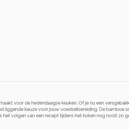
aakt voor de hedendaagse keuken. Of je nu een versgebakken 
e hand liggende keuze voor jouw voedselbereiding. De bamboe sn
 het volgen van een recept tijdens het koken nog nooit zo g