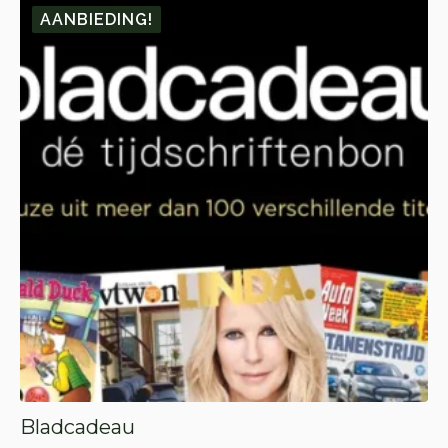
AANBIEDING!
Bladcadeau