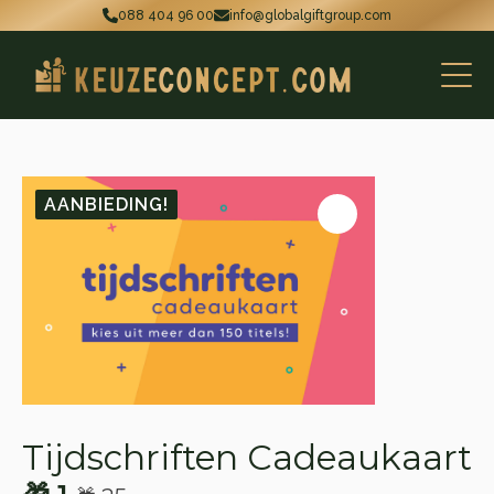
088 404 96 00
info@globalgiftgroup.com
AANBIEDING!
Tijdschriften Cadeaukaart